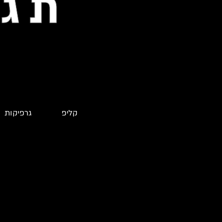
תגי
קליפ
גרפיקות