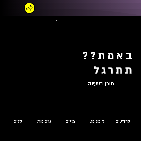
באמת??
תתרגל
תוכן בטעינה...
קרדיטים
קומוניקט
מילים
גרפיקות
קליפ