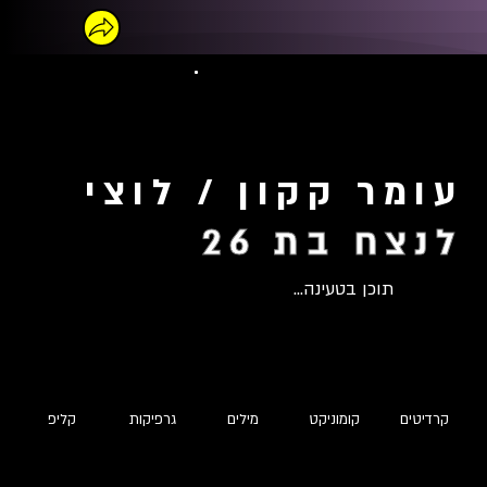
עומר קקון / לוצי
לנצח בת 26
תוכן בטעינה...
קרדיטים
קומוניקט
מילים
גרפיקות
קליפ