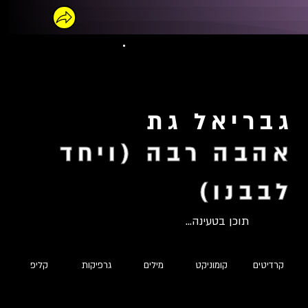
גבריאל גת
אהבה רבה (ויחד
לבבנו)
תוכן בטעינה...
קרדיטים
קומוניקט
מילים
גרפיקות
קליפ