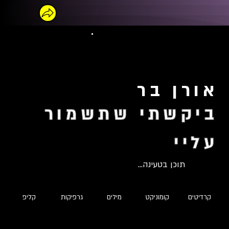
אורן בר
ביקשתי שתשמור
עליי
תוכן בטעינה...
קרדיטים
קומוניקט
מילים
גרפיקות
קליפ