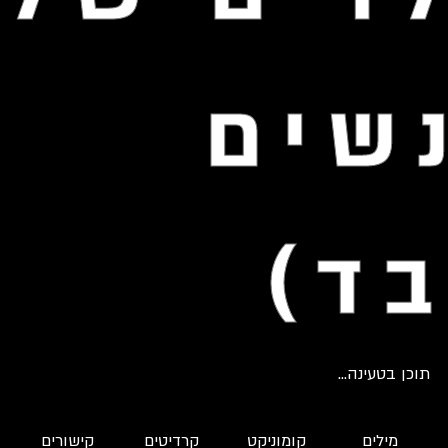
שים
ד)
תוכן בטעינה...
מילים
קומוניקט
קרדיטים
קישורים