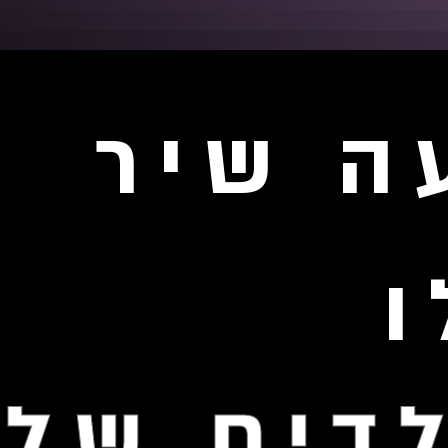
ה שיר
דים שלי