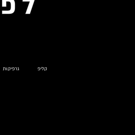
לפ
קליפ
גרפיקות