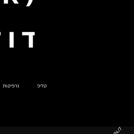
דוד
קליפ
גרפיקות
24/7