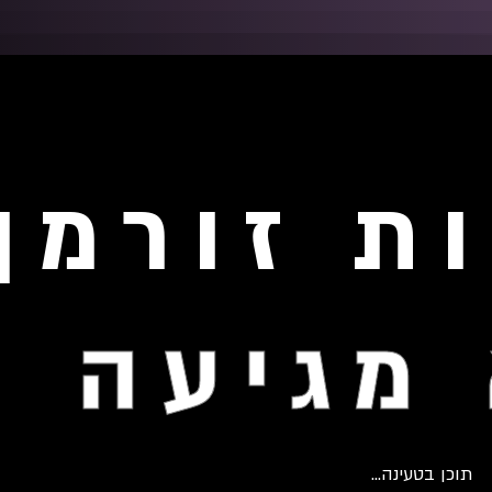
ת זורמן
מגיעה
תוכן בטעינה...