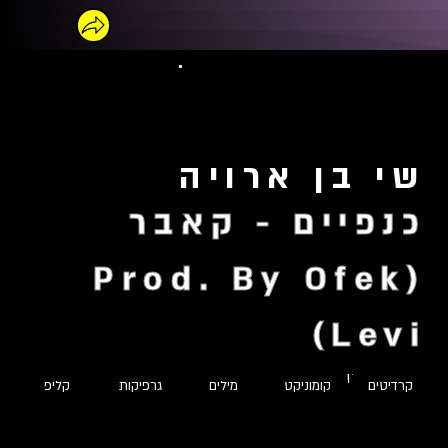
שי בן ארויה
כנפיים - קאבר
(Prod. By Ofek
Levi)
תוכן בטעינה...
קרדיטים
קומוניקט
מילים
גרפיקות
קליפ