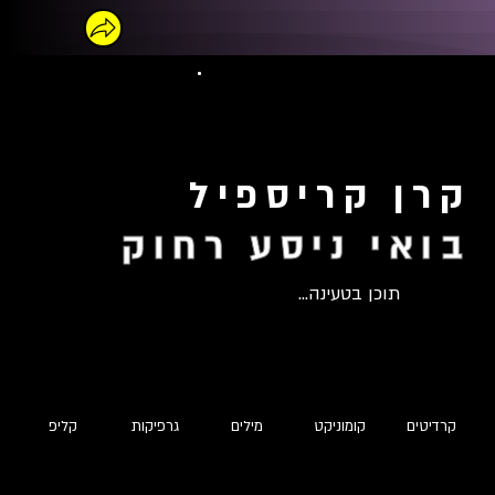
קרן קריספיל
בואי ניסע רחוק
תוכן בטעינה...
קרדיטים
קומוניקט
מילים
גרפיקות
קליפ