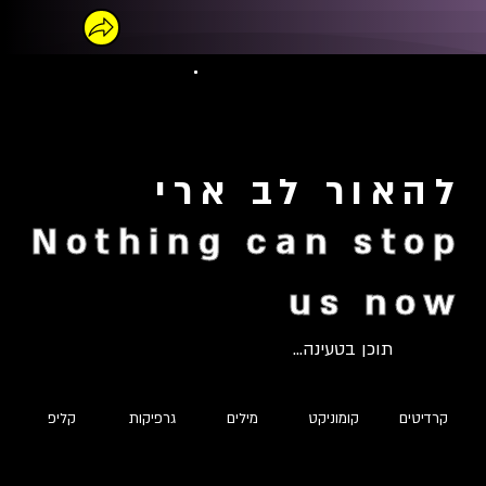
להאור לב ארי
Nothing can stop
us now
תוכן בטעינה...
קרדיטים
קומוניקט
מילים
גרפיקות
קליפ