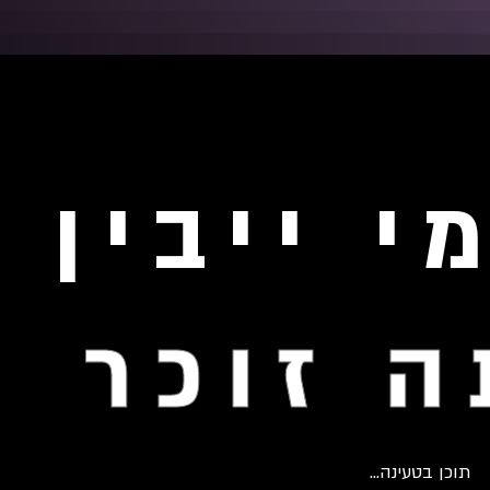
י ייבין
 זוכר
תוכן בטעינה...