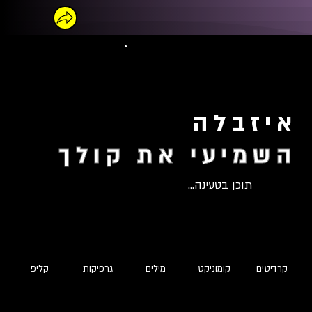
איזבלה
השמיעי את קולך
תוכן בטעינה...
קרדיטים
קומוניקט
מילים
גרפיקות
קליפ