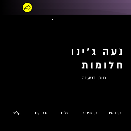
נֹעה ג'ינו
חלומות
תוכן בטעינה...
קרדיטים
קומוניקט
מילים
גרפיקות
קליפ