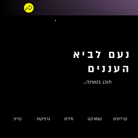
נעם לביא
העננים
תוכן בטעינה...
קרדיטים
קומוניקט
מילים
גרפיקות
קליפ