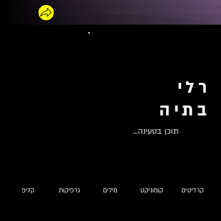
רלי
בתיה
תוכן בטעינה...
קרדיטים
קומוניקט
מילים
גרפיקות
קליפ