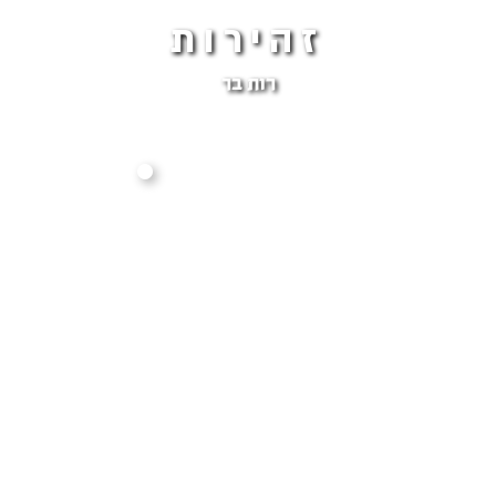
זהירות
רות בר