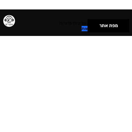
תנאי שימוש & מדיניות פרטיות
מפת אתר
הצהרת נגישות