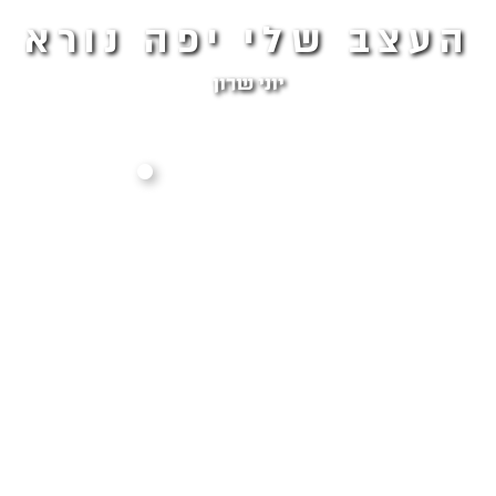
העצב שלי יפה נורא
יוני שרון