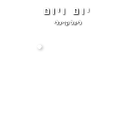
יום ויום
ליטל קריכלי