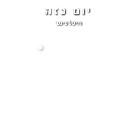
יום כזה
רויטל סינגר