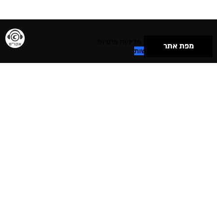
תנאי שימוש & מדיניות פרטיות
מפת אתר
הצהרת נגישות