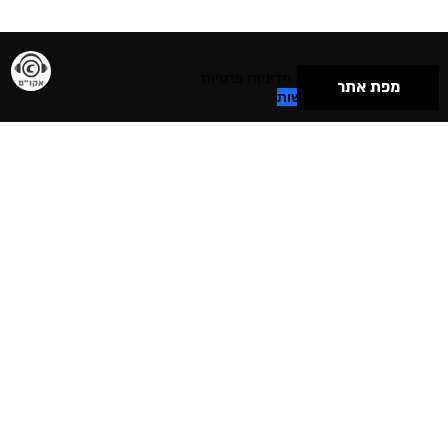
תנאי שימוש & מדיניות פרטיות
מפת אתר
הצהרת נגישות