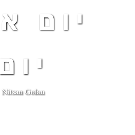
יום א
יום
Nitsan Golan