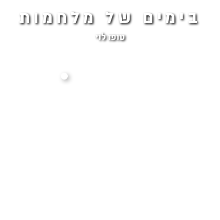
בימים של מלחמות
טופז לוי