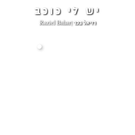
יש לי כוכב
רזיאל בכר |Raziel Bahar