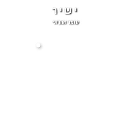
ישיר
עומר אהרוני