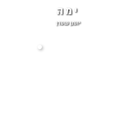
ימה
יונתן שטרן