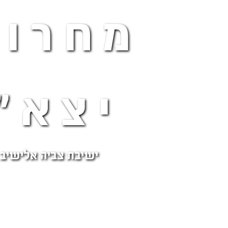
מחרוז
יצא"
ישיבת צביה אלישיב 