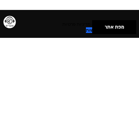
תנאי שימוש & מדיניות פרטיות
מפת אתר
הצהרת נגישות