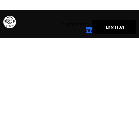
תנאי שימוש & מדיניות פרטיות
מפת אתר
הצהרת נגישות