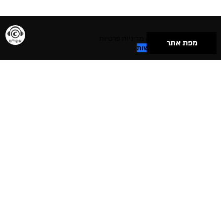
תנאי שימוש & מדיניות פרטיות
מפת אתר
הצהרת נגישות