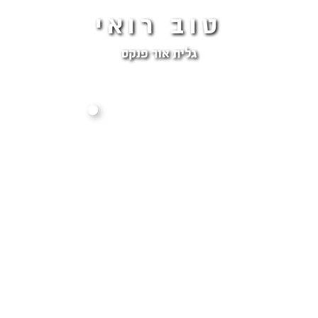
טוב רואי
גלית אור פנקס