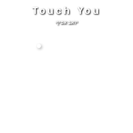
Touch You
יואב אסיף