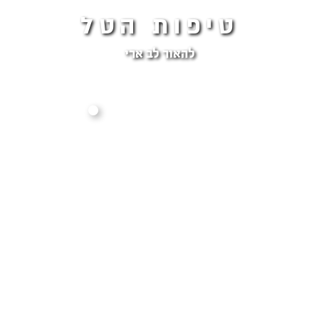
טיפות הטל
להאור לב ארי