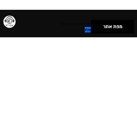
תנאי שימוש & מדיניות פרטיות
מפת אתר
הצהרת נגישות