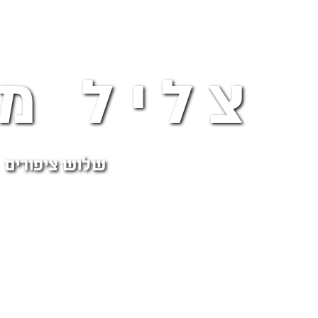
צליל מכ
שלוש ציפורים