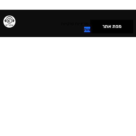
תנאי שימוש & מדיניות פרטיות
מפת אתר
הצהרת נגישות