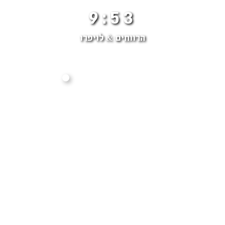
9:53
הרווחים & לויפרו