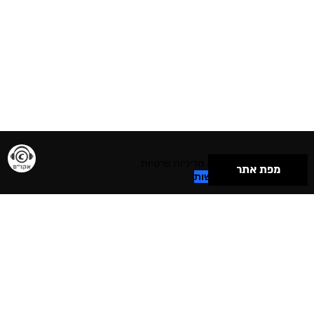
תנאי שימוש & מדיניות פרטיות
מפת אתר
הצהרת נגישות