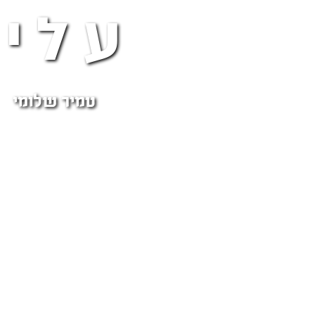
עליי
טמיר שלומי