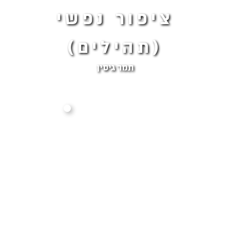
ציפור נפשי
(תהילים)
תמר גיסין