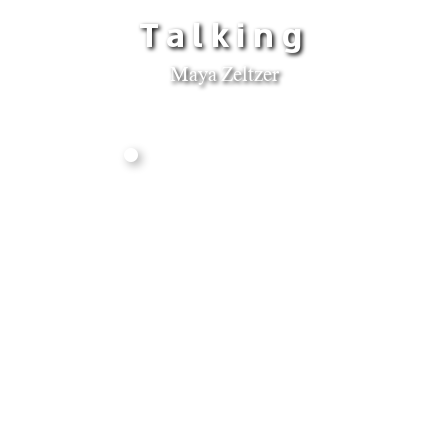
Talking
Maya Zeltzer