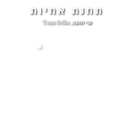
תחנת אחיות
שי ונועה, Yann Selka