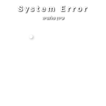
System Error
עידן פלנסיה