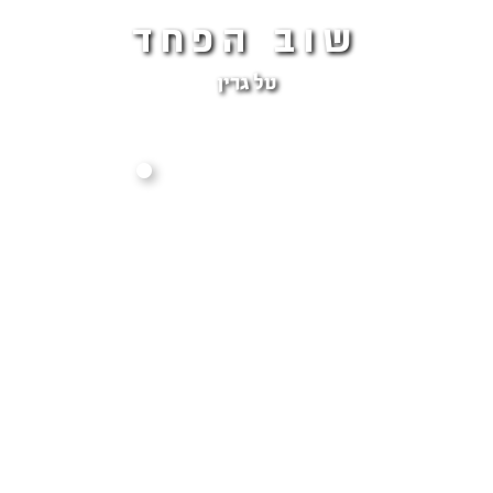
שוב הפחד
טל גרין