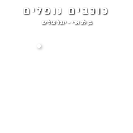
כוכבים נופלים
בן לב ארי - יובל שליש