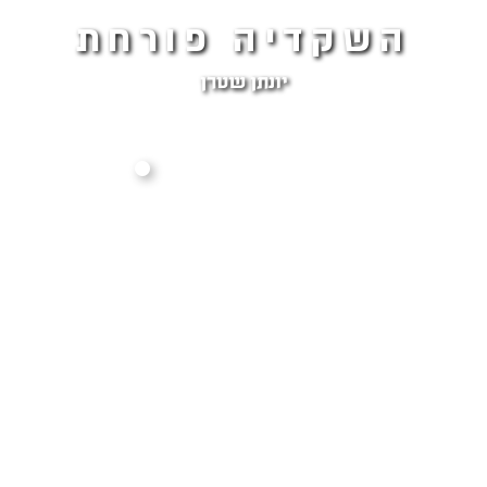
השקדיה פורחת
יונתן שטרן