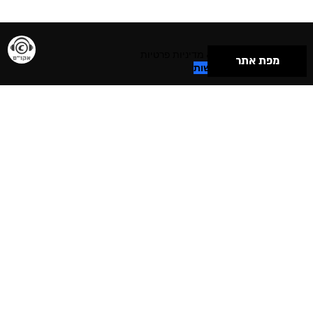
תנאי שימוש & מדיניות פרטיות
מפת אתר
הצהרת נגישות