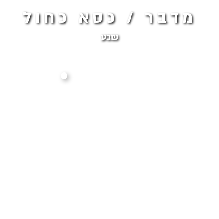
מדבר / כסא כחול
שבע