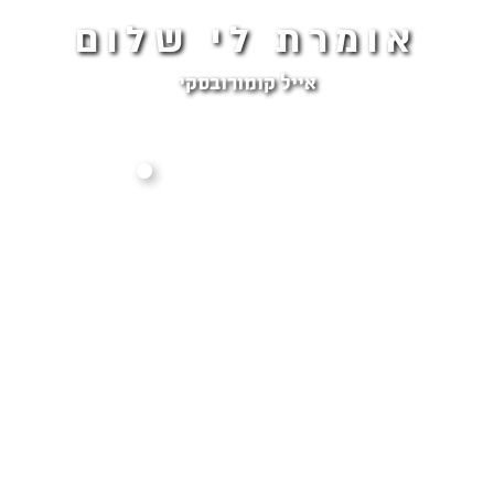
אומרת לי שלום
אייל קומורובסקי