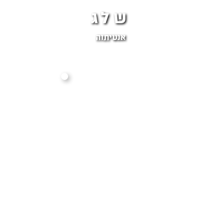
שלג
אנטיתזה