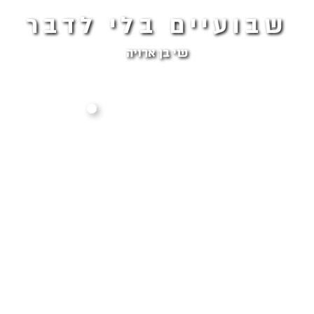
שבועיים בלי לדבר
שי בן ארויה